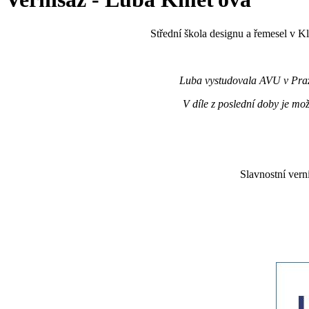
Střední škola designu a řemesel v K
Luba vystudovala AVU v Praze
V díle z poslední doby je mož
Slavnostní vern