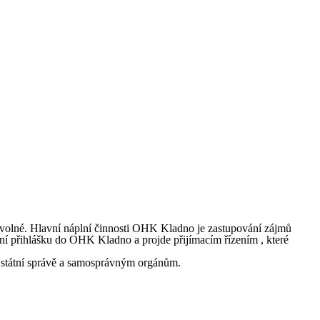
rovolné. Hlavní náplní činnosti OHK Kladno je zastupování zájmů
lní přihlášku do OHK Kladno a projde přijímacím řízením , které
 státní správě a samosprávným orgánům.