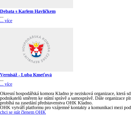
Debata s Karlem Havlíčkem
...
... více
Vernisáž - Luba Kmeťová
...
... více
Okresní hospodářská komora Kladno je nezisková organizace, která sdr
podnikatelů směrem ke státní správě a samosprávě. Dále organizace pl
probíhá na zasedání představenstva OHK Kladno.
OHK vytváří platformu pro vzájemné kontakty a komunikaci mezi podni
chci se stát členem OHK