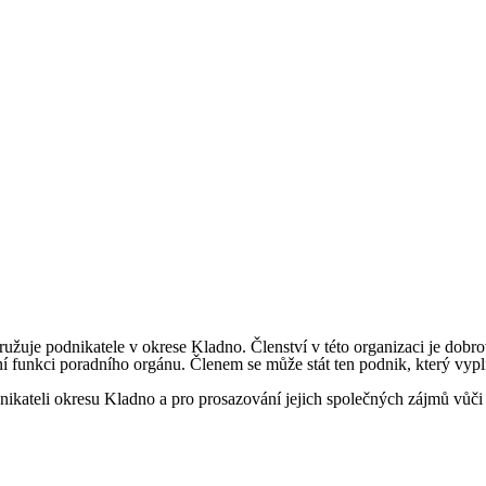
užuje podnikatele v okrese Kladno. Členství v této organizaci je dob
ní funkci poradního orgánu. Členem se může stát ten podnik, který vyp
kateli okresu Kladno a pro prosazování jejich společných zájmů vůči