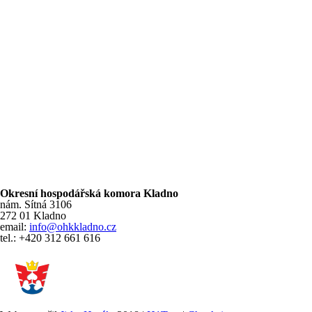
Okresní hospodářská komora Kladno
nám. Sítná 3106
272 01 Kladno
email:
info@ohkkladno.cz
tel.: +420 312 661 616