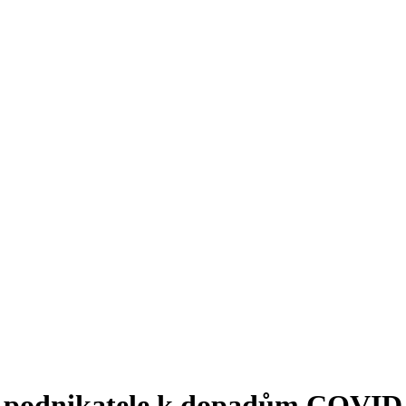
 podnikatele k dopadům COVID-1