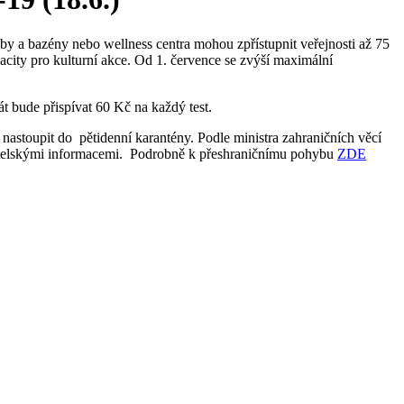
y a bazény nebo wellness centra mohou zpřístupnit veřejnosti až 75
city pro kulturní akce. Od 1. července se zvýší maximální
t bude přispívat 60 Kč na každý test.
nastoupit do pětidenní karantény. Podle ministra zahraničních věcí
telskými informacemi. Podrobně k přeshraničnímu pohybu
ZDE